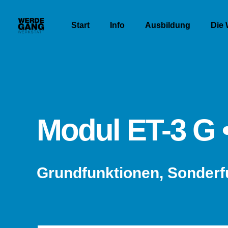
Start
Info
Ausbildung
Die 
Modul ET-3 G •
Grundfunktionen, Sonderf