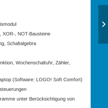
sismodul
, XOR-, NOT-Bausteine
ng, Schaltalgebra
nktion, Wochenschaltuhr, Zähler,
ptop (Software: LOGO! Soft Comfort)
ssteuerungen
ramme unter Berücksichtigung von