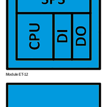
Module ET-12