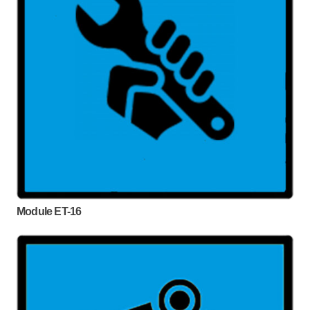
Module ET-16