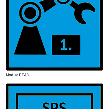
Module ET-13