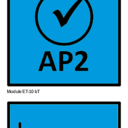
Module ET-10 bT