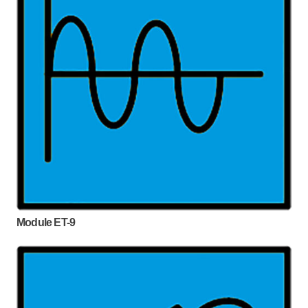
Module ET-9