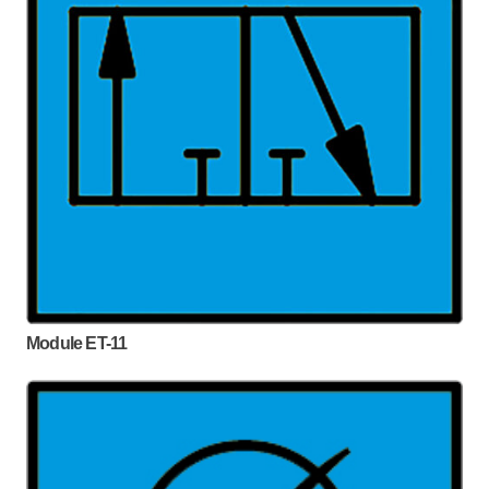
Module ET-11