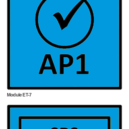
Module ET-7