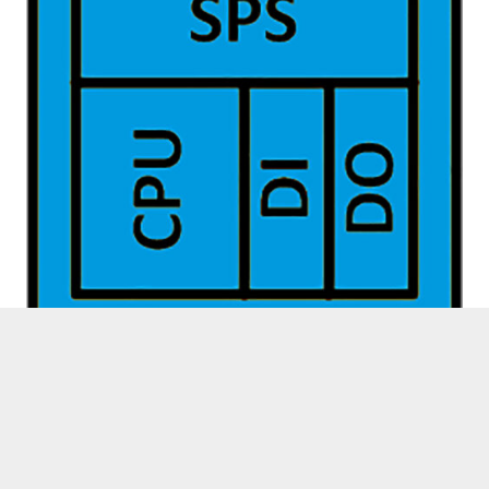
Module ET-6 Z
1
2