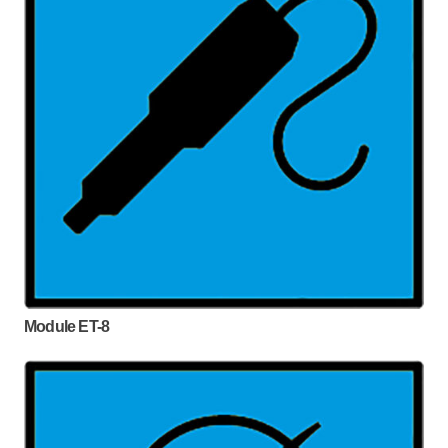
Module ET-8