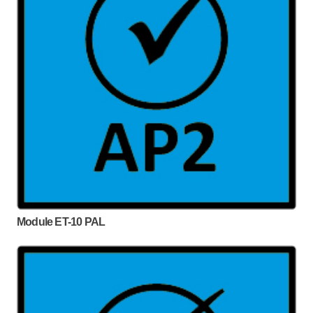
Module ET-10 PAL