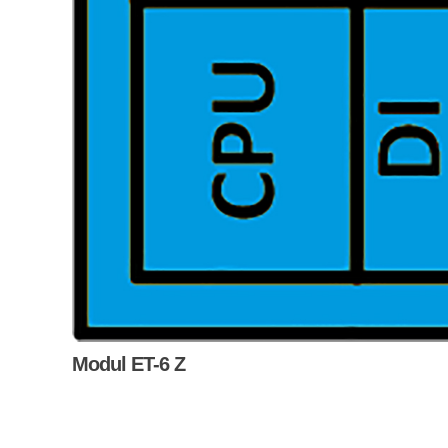
Modul ET-6 Z