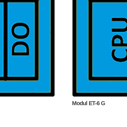
Modul ET-6 G