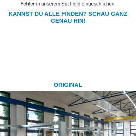
Fehler
in unserem Suchbild eingeschlichen.
KANNST DU ALLE FINDEN? SCHAU GANZ
GENAU HIN!
ORIGINAL